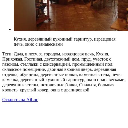
Кухня, деревянный кухонный гарнитур, изразцовая
печь, окно с занавесками
Теги: Дача, в лесу, за городом, изразцовая печь, Кухня,
Прихожая, Гостиная, двухэтажный дом, пруд, участок с
газоном, стеллажи с консервацией, промышленный пол,
складское помещение, двойная входная дверь, деревянная
отделка, обувница, деревянные полки, каменная стена, печь-
каменка, деревянный кухонный гарнитур, окно с занавесками,
деревянные стены, потолочные балки, Спальня, большая
кровать, круглый ковер, окна с драпировкой
Открыть на AiLoc