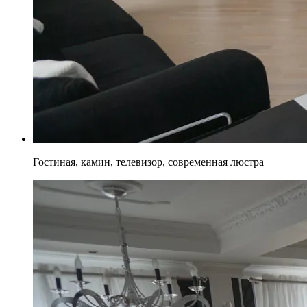
Гостиная, камин, телевизор, современная люстра