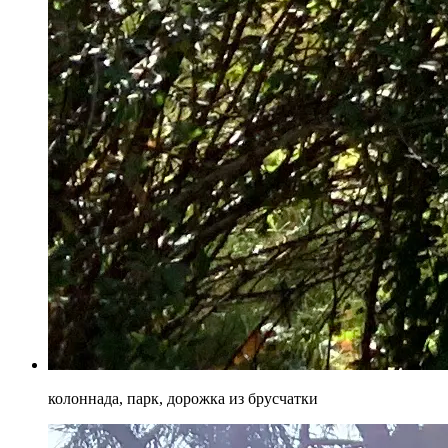
колоннада, парк, дорожка из брусчатки