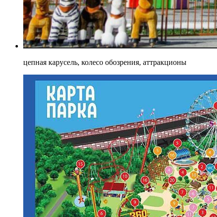
цепная карусель, колесо обозрения, аттракционы