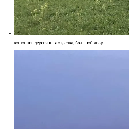
конюшня, деревянная отделка, большой двор