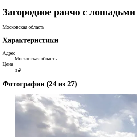
Загородное ранчо с лошадьми
Московская область
Характеристики
Адрес
Московская область
Цена
0 ₽
Фотографии (24 из 27)