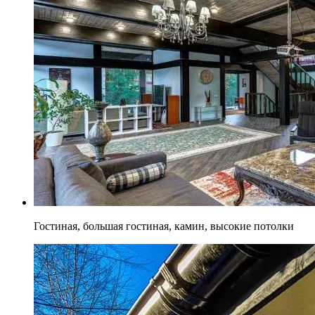
Гостиная, большая гостиная, камин, высокие потолки