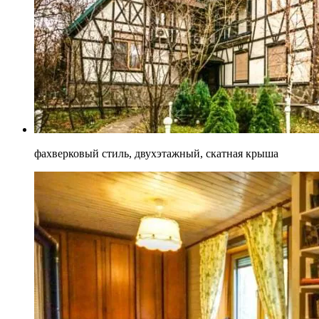
фахверковый стиль, двухэтажный, скатная крыша