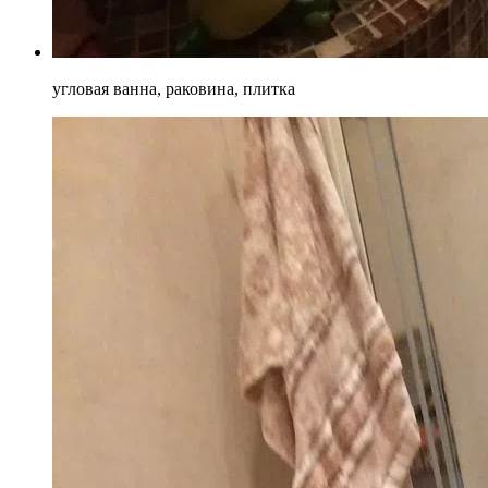
угловая ванна, раковина, плитка