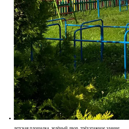
детская площадка, зелёный двор, трёхэтажное здание