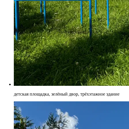
детская площадка, зелёный двор, трёхэтажное здание