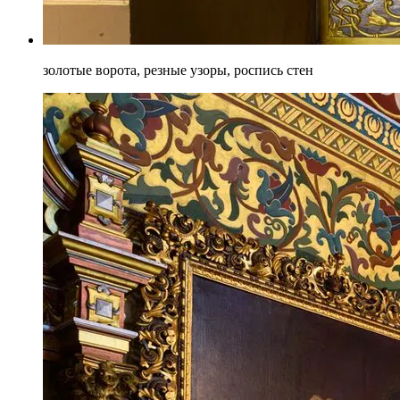
золотые ворота, резные узоры, роспись стен