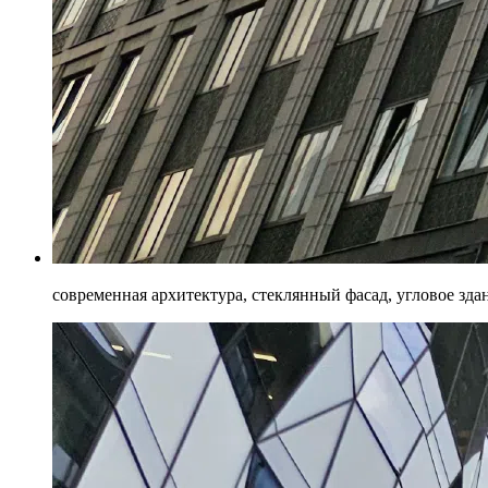
современная архитектура, стеклянный фасад, угловое зда