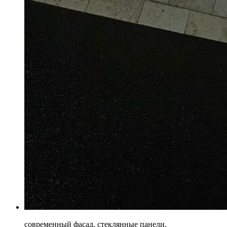
современный фасад, стеклянные панели,