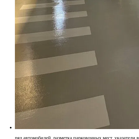
ряд автомобилей, разметка парковочных мест, указатели 