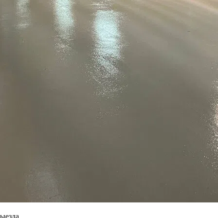
выезда