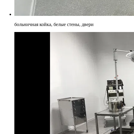
больничная койка, белые стены, двери