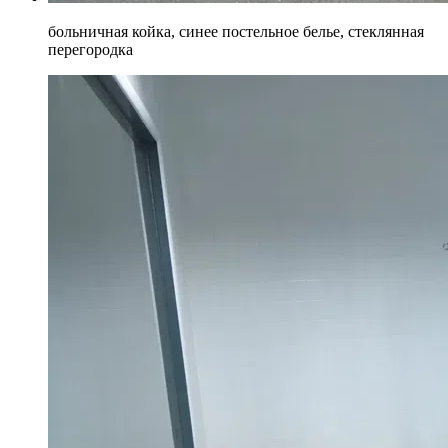
больничная койка, синее постельное белье, стеклянная
перегородка