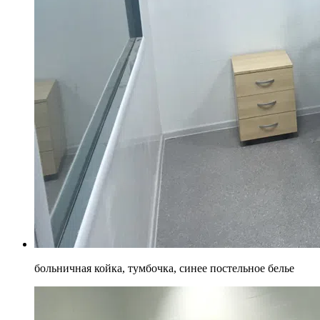
больничная койка, тумбочка, синее постельное белье