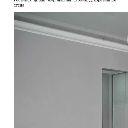
стена