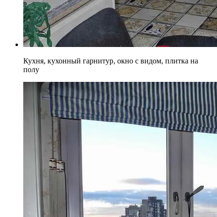
Кухня, кухонный гарнитур, окно с видом, плитка на
полу