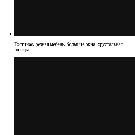
Гостиная, резная мебель, большие окна, хрустальная
люстра