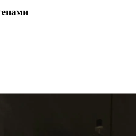
тенами