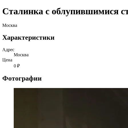
Сталинка с облупившимися с
Москва
Характеристики
Адрес
Москва
Цена
0 ₽
Фотографии