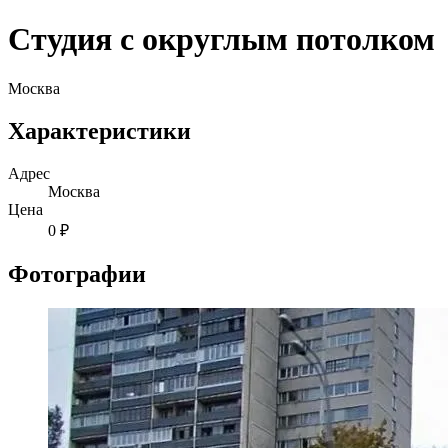
Студия с округлым потолком
Москва
Характеристики
Адрес
Москва
Цена
0 ₽
Фотографии