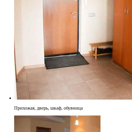
Прихожая, дверь, шкаф, обувница