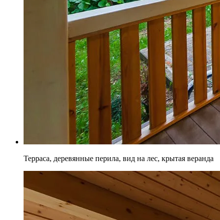
Терраса, деревянные перила, вид на лес, крытая веранда