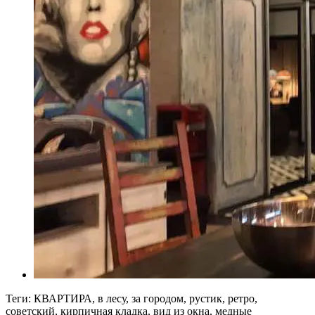
Теги: КВАРТИРА, в лесу, за городом, рустик, ретро,
советский, кирпичная кладка, вид из окна, медные